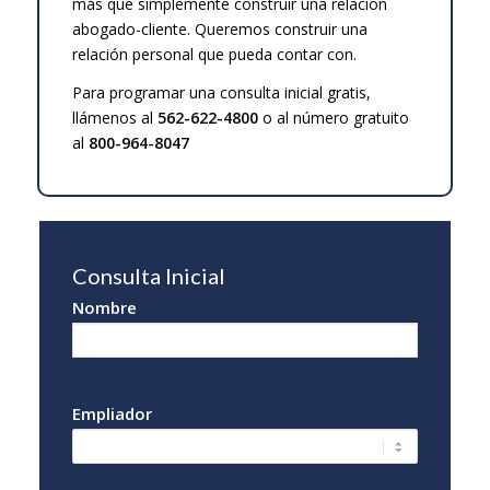
más que simplemente construir una relación
abogado-cliente. Queremos construir una
relación personal que pueda contar con.
Para programar una consulta inicial gratis,
llámenos al
562-622-4800
o al número gratuito
al
800-964-8047
Consulta Inicial
Consulta
Nombre
Inicial
Empliador