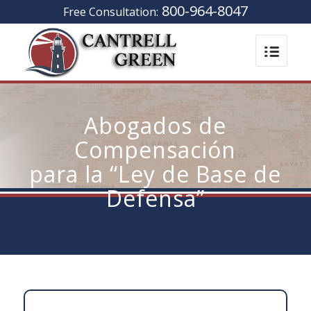
800-964-8047
Free Consultation:
Abogados de
Compensación
para la “Ley de Base de
Defensa”